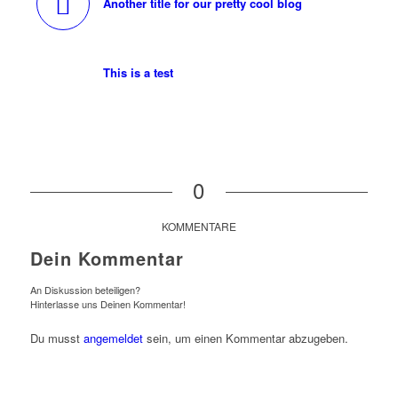
Another title for our pretty cool blog
This is a test
0
KOMMENTARE
Dein Kommentar
An Diskussion beteiligen?
Hinterlasse uns Deinen Kommentar!
Du musst
angemeldet
sein, um einen Kommentar abzugeben.