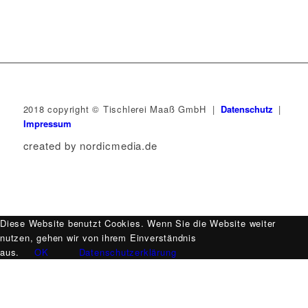
2018 copyright © Tischlerei Maaß GmbH |
Datenschutz
|
Impressum
created by nordicmedia.de
Diese Website benutzt Cookies. Wenn Sie die Website weiter
nutzen, gehen wir von ihrem Einverständnis
aus.
OK
Datenschutzerklärung