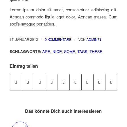
Lorem ipsum dolor sit amet, consectetuer adipiscing elit.
Aenean commodo ligula eget dolor. Aenean massa. Cum
sociis natoque penatibus.
/
/
17. JANUAR 2012
0 KOMMENTARE
VON
ADMIN71
SCHLAGWORTE:
ARE
,
NICE
,
SOME
,
TAGS
,
THESE
Eintrag teilen
Das könnte Dich auch interessieren